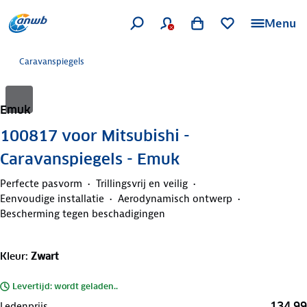
Menu
Caravanspiegels
Emuk
100817 voor Mitsubishi -
Caravanspiegels - Emuk
Perfecte pasvorm
Trillingsvrij en veilig
Eenvoudige installatie
Aerodynamisch ontwerp
Bescherming tegen beschadigingen
Kleur
:
Zwart
Levertijd: wordt geladen..
134,99
Ledenprijs