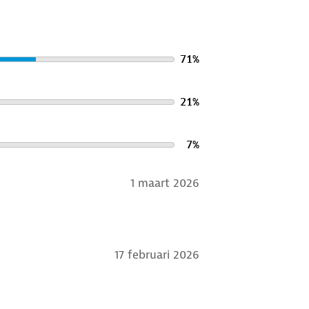
71
%
21
%
7
%
1 maart 2026
17 februari 2026