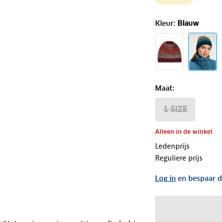
Kleur
:
Blauw
Maat
:
1 SIZE
Alleen in de winkel
Ledenprijs
Reguliere prijs
Log in
en bespaar d