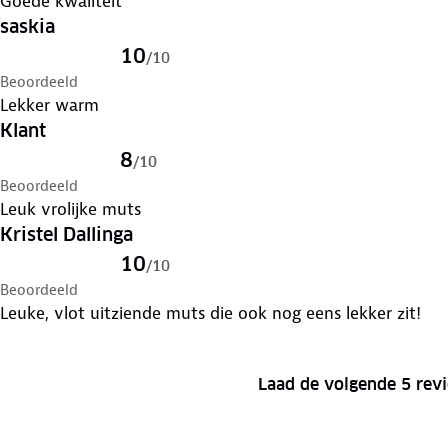
Goede kwaliteit
saskia
10
/
10
Beoordeeld
Lekker warm
Klant
8
/
10
Beoordeeld
Leuk vrolijke muts
Kristel Dallinga
10
/
10
Beoordeeld
Leuke, vlot uitziende muts die ook nog eens lekker zit!
Laad de volgende 5 rev