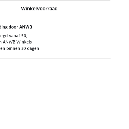
Winkelvoorraad
ding door
ANWB
orgd vanaf 50,-
 in ANWB Winkels
ren binnen 30 dagen