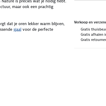
ature is precies wat je nodig hebt.
uctuur, maar ook een prachtig
Verkoop en verzen
rgt dat je oren lekker warm blijven,
assende
sjaal
voor de perfecte
Gratis thuisbez
Gratis afhalen
Gratis retourne