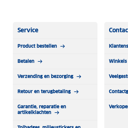
Service
Contac
Product bestellen
Klantens
Betalen
Winkels 
Verzending en bezorging
Veelgest
Retour en terugbetaling
Contact
Garantie, reparatie en
Verkope
artikelklachten
Tolbadges, milieustickers en