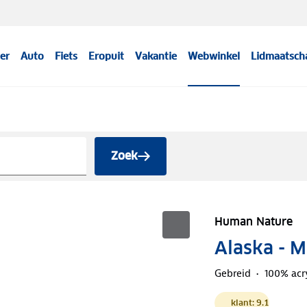
er
Auto
Fiets
Eropuit
Vakantie
Webwinkel
Lidmaatsch
Zoek
Human Nature
Alaska - 
Gebreid
100% acr
klant: 9.1