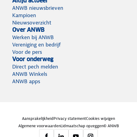
Altijd actueel
ANWB nieuwsbrieven
Kampioen
Nieuwsoverzicht
Over ANWB
Werken bij ANWB
Vereniging en bedrijf
Voor de pers
Voor onderweg
Direct pech melden
ANWB Winkels
ANWB apps
Aansprakelijkheid
Privacy statement
Cookies wijzigen
Algemene voorwaarden
Lidmaatschap opzeggen
© ANWB