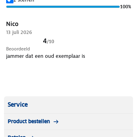
100
%
Nico
13 juli 2026
4
/
10
Beoordeeld
jammer dat een oud exemplaar is
Service
Product bestellen