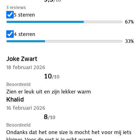
3 reviews
5 sterren
67
%
4 sterren
33
%
Joke Zwart
18 februari 2026
10
/
10
Beoordeeld
Zien er leuk uit en zijn lekker warm
Khalid
16 februari 2026
8
/
10
Beoordeeld
Ondanks dat het one size is mocht het voor mij iets
kleiner. Voor de rest is ie echt warm