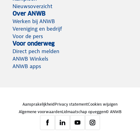
Nieuwsoverzicht
Over ANWB
Werken bij ANWB
Vereniging en bedrijf
Voor de pers
Voor onderweg
Direct pech melden
ANWB Winkels
ANWB apps
Aansprakelijkheid
Privacy statement
Cookies wijzigen
Algemene voorwaarden
Lidmaatschap opzeggen
© ANWB