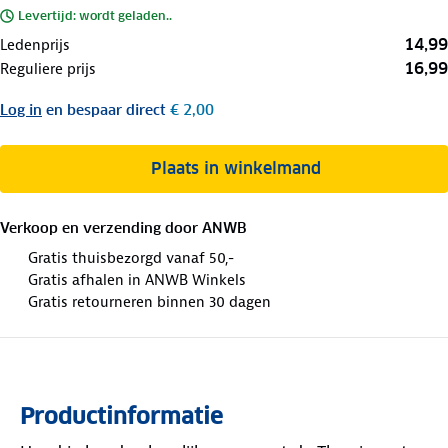
Levertijd: wordt geladen..
14,99
Ledenprijs
16,99
Reguliere prijs
Log in
en bespaar direct
€ 2,00
Plaats in winkelmand
Verkoop en verzending door
ANWB
Gratis thuisbezorgd vanaf 50,-
Gratis afhalen in ANWB Winkels
Gratis retourneren binnen 30 dagen
Productinformatie