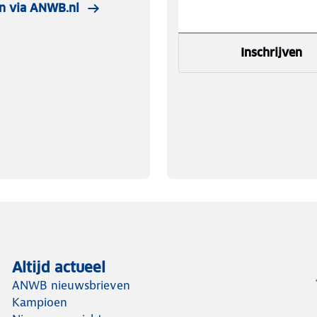
n via ANWB.nl
Inschrijven
Altijd actueel
ANWB nieuwsbrieven
Kampioen