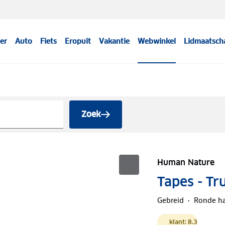
er
Auto
Fiets
Eropuit
Vakantie
Webwinkel
Lidmaatsch
Zoek
Human Nature
Tapes - Tr
Gebreid
Ronde ha
klant: 8.3