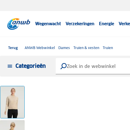
Wegenwacht
Verzekeringen
Energie
Verke
Terug
ANWB Webwinkel
Dames
Truien & vesten
Truien
Categorieën