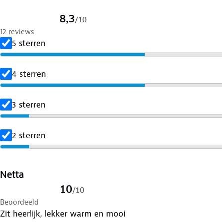
8,3
/
10
12 reviews
5 sterren
4 sterren
3 sterren
2 sterren
Netta
10
/
10
Beoordeeld
Zit heerlijk, lekker warm en mooi