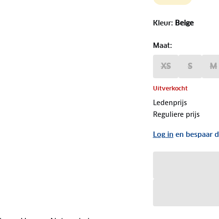
Kleur
:
Beige
Maat
:
XS
S
M
Uitverkocht
Ledenprijs
Reguliere prijs
Log in
en bespaar d