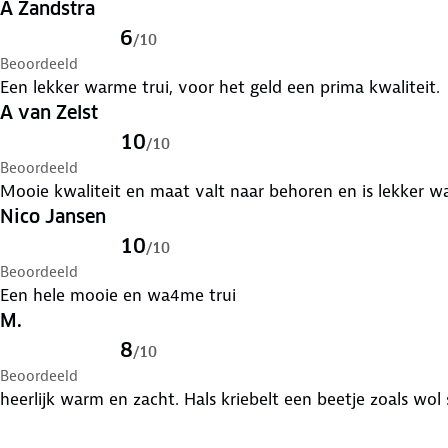
A Zandstra
6
/
10
Beoordeeld
Een lekker warme trui, voor het geld een prima kwaliteit.
A van Zelst
10
/
10
Beoordeeld
Mooie kwaliteit en maat valt naar behoren en is lekker w
Nico Jansen
10
/
10
Beoordeeld
Een hele mooie en wa4me trui
M.
8
/
10
Beoordeeld
heerlijk warm en zacht. Hals kriebelt een beetje zoals wo