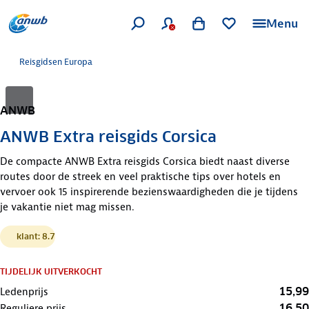
Menu
Reisgidsen Europa
ANWB
ANWB Extra reisgids Corsica
De compacte ANWB Extra reisgids Corsica biedt naast diverse
routes door de streek en veel praktische tips over hotels en
vervoer ook 15 inspirerende bezienswaardigheden die je tijdens
je vakantie niet mag missen.
klant: 8.7
TIJDELIJK UITVERKOCHT
15,99
Ledenprijs
16,50
Reguliere prijs