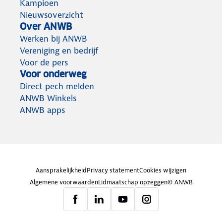
Kampioen
Nieuwsoverzicht
Over ANWB
Werken bij ANWB
Vereniging en bedrijf
Voor de pers
Voor onderweg
Direct pech melden
ANWB Winkels
ANWB apps
Aansprakelijkheid
Privacy statement
Cookies wijzigen
Algemene voorwaarden
Lidmaatschap opzeggen
© ANWB