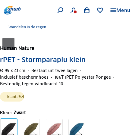
Menu
Wandelen in de regen
Human Nature
rPET - Stormparaplu klein
Ø 95 x 41 cm
Bestaat uit twee lagen
Inclusief beschermhoes
186T rPET Polyester Pongee
Bestendig tegen windkracht 10
klant: 9.4
Kleur
:
Zwart