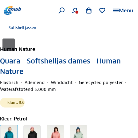
Menu
Softshell jassen
Human Nature
Quara - Softshelljas dames - Human
Nature
Elastisch
Ademend
Winddicht
Gerecycled polyester
Waterafstotend 5.000 mm
klant: 9.6
Kleur
:
Petrol