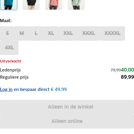
Maat
:
S
M
L
XL
XXL
XXXL
XXXXL
4XL
Uitverkocht
40,00
Ledenprijs
79,99
89,99
Reguliere prijs
Log in
en bespaar direct
€ 49,99
Alleen in de winkel
Alleen online