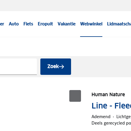
er
Auto
Fiets
Eropuit
Vakantie
Webwinkel
Lidmaatsch
Zoek
Human Nature
Line - Fle
Ademend
Lichtg
Deels gerecycled po