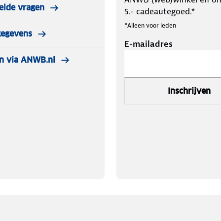
elde vragen
5.- cadeautegoed.*
*Alleen voor leden
gegevens
E-mailadres
n via ANWB.nl
Inschrijven