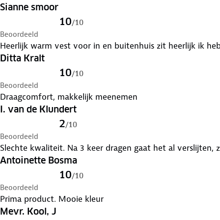
Sianne smoor
10
/
10
Beoordeeld
Heerlijk warm vest voor in en buitenhuis zit heerlijk ik h
Ditta Kralt
10
/
10
Beoordeeld
Draagcomfort, makkelijk meenemen
I. van de Klundert
2
/
10
Beoordeeld
Slechte kwaliteit. Na 3 keer dragen gaat het al versl
Antoinette Bosma
10
/
10
Beoordeeld
Prima product. Mooie kleur
Mevr. Kool, J