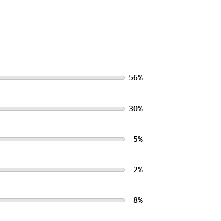
56
%
30
%
5
%
2
%
8
%