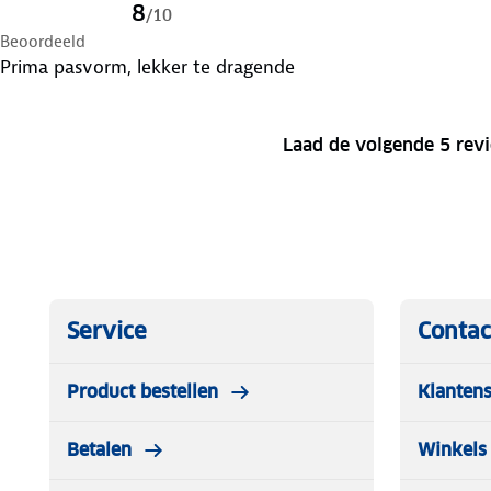
8
/
10
Beoordeeld
Prima pasvorm, lekker te dragende
Laad de volgende 5 rev
Service
Contac
Product bestellen
Klantens
Betalen
Winkels 