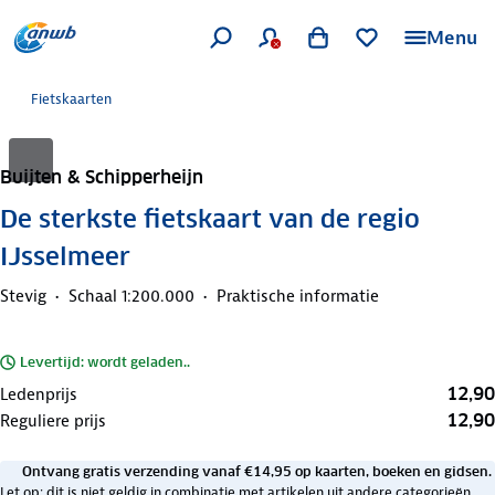
Menu
Fietskaarten
Buijten & Schipperheijn
De sterkste fietskaart van de regio
IJsselmeer
Stevig
Schaal 1:200.000
Praktische informatie
Levertijd: wordt geladen..
12,90
Ledenprijs
12,90
Reguliere prijs
Ontvang gratis verzending vanaf €14,95 op kaarten, boeken en gidsen.
Let op: dit is niet geldig in combinatie met artikelen uit andere categorieën.