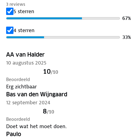
voor kindervesten en EN 20471 voor reflecterend
3 reviews
materiaal.
5 sterren
67
%
4 sterren
33
%
AA van Halder
10 augustus 2025
10
/
10
Beoordeeld
Erg zichtbaar
Bas van den Wijngaard
12 september 2024
8
/
10
Beoordeeld
Doet wat het moet doen.
Paulo