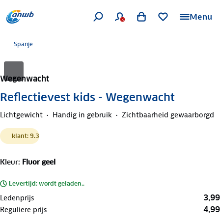
Menu
Spanje
Wegenwacht
Reflectievest kids - Wegenwacht
Lichtgewicht
Handig in gebruik
Zichtbaarheid gewaarborgd
klant: 9.3
Kleur
:
Fluor geel
Levertijd: wordt geladen..
3,99
Ledenprijs
4,99
Reguliere prijs