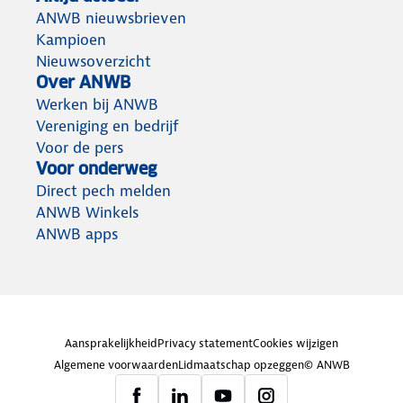
ANWB nieuwsbrieven
Kampioen
Nieuwsoverzicht
Over ANWB
Werken bij ANWB
Vereniging en bedrijf
Voor de pers
Voor onderweg
Direct pech melden
ANWB Winkels
ANWB apps
Aansprakelijkheid
Privacy statement
Cookies wijzigen
Algemene voorwaarden
Lidmaatschap opzeggen
© ANWB