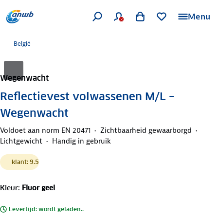
Menu
België
Wegenwacht
Reflectievest volwassenen M/L –
Wegenwacht
Voldoet aan norm EN 20471
Zichtbaarheid gewaarborgd
Lichtgewicht
Handig in gebruik
klant: 9.5
Kleur
:
Fluor geel
Levertijd: wordt geladen..