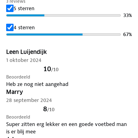
3 reviews
5 sterren
33
%
4 sterren
67
%
Leen Luijendijk
1 oktober 2024
10
/
10
Beoordeeld
Heb ze nog niet aangehad
Marry
28 september 2024
8
/
10
Beoordeeld
Super zitten erg lekker en een goede voetbed man
is er blij mee