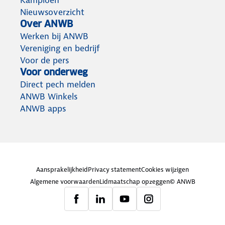
Kampioen
Nieuwsoverzicht
Over ANWB
Werken bij ANWB
Vereniging en bedrijf
Voor de pers
Voor onderweg
Direct pech melden
ANWB Winkels
ANWB apps
Aansprakelijkheid
Privacy statement
Cookies wijzigen
Algemene voorwaarden
Lidmaatschap opzeggen
© ANWB