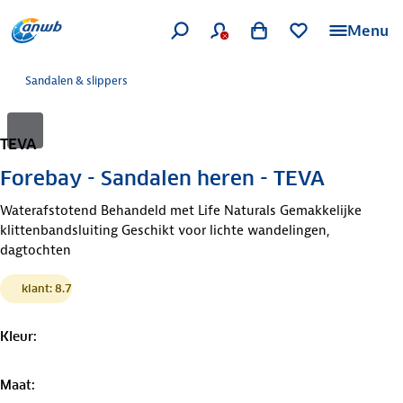
Menu
Sandalen & slippers
TEVA
Forebay - Sandalen heren - TEVA
Waterafstotend Behandeld met Life Naturals Gemakkelijke
klittenbandsluiting Geschikt voor lichte wandelingen,
dagtochten
klant: 8.7
Kleur
:
Maat
: