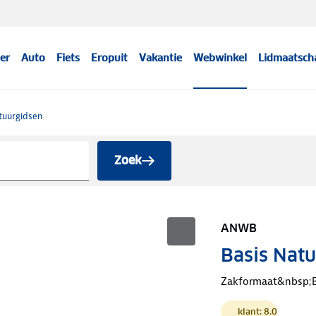
er
Auto
Fiets
Eropuit
Vakantie
Webwinkel
Lidmaatsch
tuurgidsen
Zoek
ANWB
Basis Natu
Zakformaat&nbsp;B
klant: 8.0