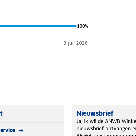
100
%
3 juli 2026
t
Nieuwsbrief
Ja, ik wil de ANWB Winke
nieuwsbrief ontvangen e
ervice
ANWB toestemming om m