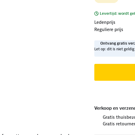
Levertijd: wordt ge
Ledenprijs
Reguliere prijs
Ontvang gratis ver
Let op: dit is niet geld
Verkoop en verzen
Gratis thuisbez
Gratis retourne