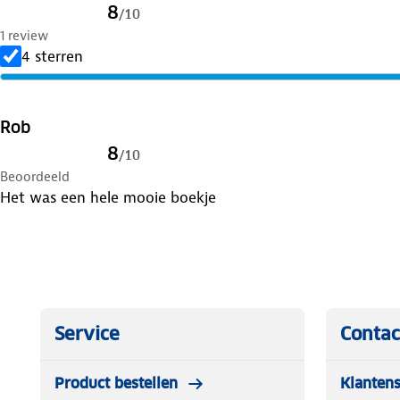
8
/
10
1 review
4 sterren
Rob
8
/
10
Beoordeeld
Het was een hele mooie boekje
Service
Contac
Product bestellen
Klantens