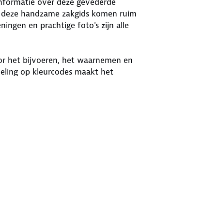
informatie over deze gevederde
in deze handzame zakgids komen ruim
ingen en prachtige foto's zijn alle
voor het bijvoeren, het waarnemen en
eling op kleurcodes maakt het
 inhoud, ideaal voor een snelle en