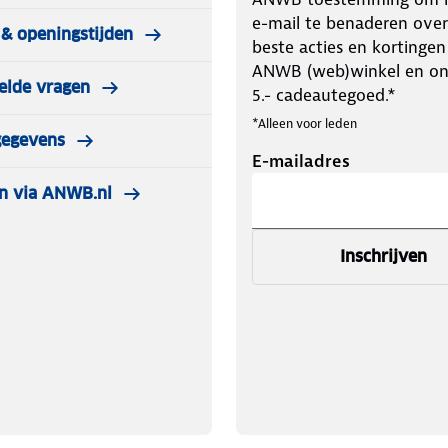
e-mail te benaderen over
& openingstijden
beste acties en kortingen
ANWB (web)winkel en o
elde vragen
5.- cadeautegoed.*
*Alleen voor leden
gegevens
E-mailadres
n via ANWB.nl
Inschrijven