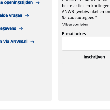
& openingstijden
beste acties en kortingen
ANWB (web)winkel en o
elde vragen
5.- cadeautegoed.*
*Alleen voor leden
gegevens
E-mailadres
n via ANWB.nl
Inschrijven