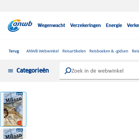
Wegenwacht
Verzekeringen
Energie
Verke
Terug
ANWB Webwinkel
Reisartikelen
Reisboeken & -gidsen
Rei
Categorieën