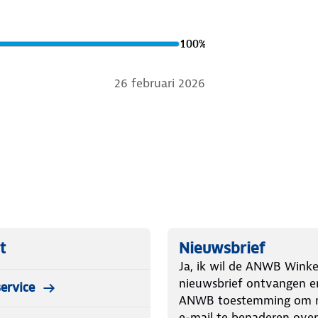
100
%
26 februari 2026
t
Nieuwsbrief
Ja, ik wil de ANWB Winke
nieuwsbrief ontvangen e
ervice
ANWB toestemming om m
e-mail te benaderen over