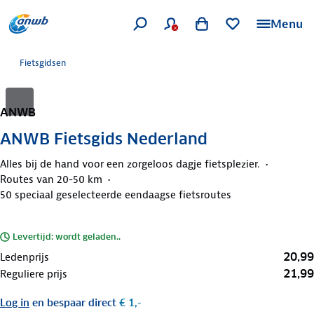
Menu
Fietsgidsen
ANWB
ANWB Fietsgids Nederland
Alles bij de hand voor een zorgeloos dagje fietsplezier.
Routes van 20-50 km
50 speciaal geselecteerde eendaagse fietsroutes
Levertijd: wordt geladen..
20,99
Ledenprijs
21,99
Reguliere prijs
Log in
en bespaar direct
€ 1,-