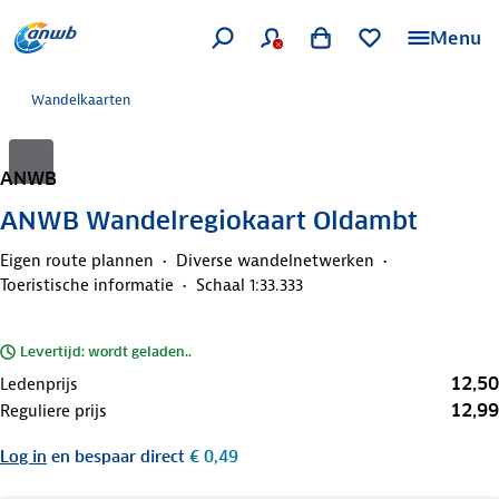
Menu
Wandelkaarten
ANWB
ANWB Wandelregiokaart Oldambt
Eigen route plannen
Diverse wandelnetwerken
Toeristische informatie
Schaal 1:33.333
Levertijd: wordt geladen..
12,50
Ledenprijs
12,99
Reguliere prijs
Log in
en bespaar direct
€ 0,49