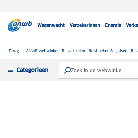
Wegenwacht
Verzekeringen
Energie
Verke
Terug
ANWB Webwinkel
Reisartikelen
Reisboeken & -gidsen
Rei
Categorieën