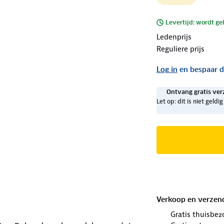
Levertijd: wordt ge
Ledenprijs
Reguliere prijs
Log in
en bespaar d
Ontvang gratis ver
Let op: dit is niet geld
Verkoop en verzen
Gratis thuisbez