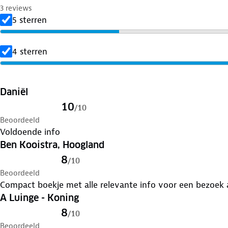
3 reviews
5 sterren
4 sterren
Daniël
10
/
10
Beoordeeld
Voldoende info
Ben Kooistra, Hoogland
8
/
10
Beoordeeld
Compact boekje met alle relevante info voor een bezoek
A Luinge - Koning
8
/
10
Beoordeeld