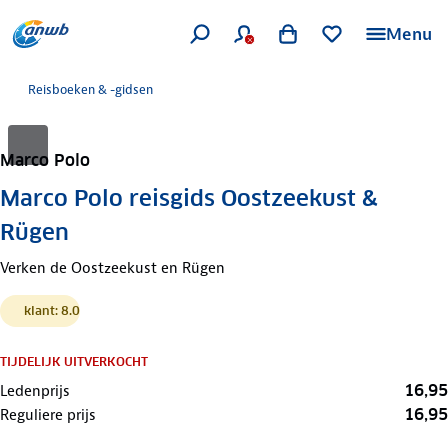
Menu
Reisboeken & -gidsen
Marco Polo
Marco Polo reisgids Oostzeekust &
Rügen
Verken de Oostzeekust en Rügen
klant: 8.0
TIJDELIJK UITVERKOCHT
16,95
Ledenprijs
16,95
Reguliere prijs