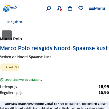
Menu
Reisgidsen
Marco Polo
Marco Polo reisgids Noord-Spaanse kust
Verken de Noord-Spaanse kust
klant: 9.3
Levertijd: wordt geladen..
16,95
Ledenprijs
16,95
Reguliere prijs
Ontvang gratis verzending vanaf €14,95 op kaarten, boeken en gidsen.
Let op: dit is niet geldig in combinatie met artikelen uit andere categorieën.