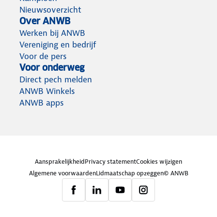
Nieuwsoverzicht
Over ANWB
Werken bij ANWB
Vereniging en bedrijf
Voor de pers
Voor onderweg
Direct pech melden
ANWB Winkels
ANWB apps
Aansprakelijkheid
Privacy statement
Cookies wijzigen
Algemene voorwaarden
Lidmaatschap opzeggen
© ANWB