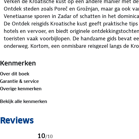
Verken de Kroatische kust op een andere manier met de
Ontdek steden zoals Poreč en Grožnjan, maar ga ook va
Venetiaanse sporen in Zadar of schatten in het dominic
De Ontdek reisgids Kroatische kust geeft praktische tip
hotels en vervoer, en biedt originele ontdekkingstochten
toeristen vaak voorbijlopen. De handzame gids bevat e
onderweg. Kortom, een onmisbare reisgezel langs de Kro
Kenmerken
Over dit boek
Garantie & service
Overige kenmerken
Bekijk alle kenmerken
Reviews
10
/
10