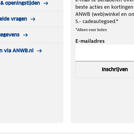
& openingstijden
beste acties en kortingen
ANWB (web)winkel en o
elde vragen
5.- cadeautegoed.*
*Alleen voor leden
gegevens
E-mailadres
n via ANWB.nl
Inschrijven