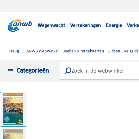
Wegenwacht
Verzekeringen
Energie
Verke
Terug
ANWB Webwinkel
Boeken & routekaarten
Gidsen
Reisgid
Categorieën