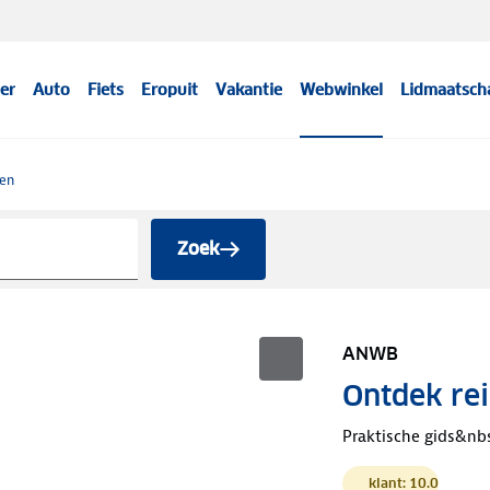
er
Auto
Fiets
Eropuit
Vakantie
Webwinkel
Lidmaatsch
sen
Zoek
ANWB
Ontdek rei
Praktische gids&nb
klant: 10.0