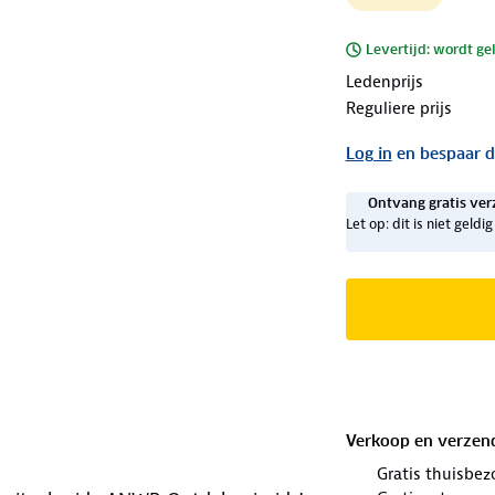
Levertijd: wordt ge
Ledenprijs
Reguliere prijs
Log in
en bespaar d
Ontvang gratis ver
Let op: dit is niet geld
Verkoop en verzen
Gratis thuisbez