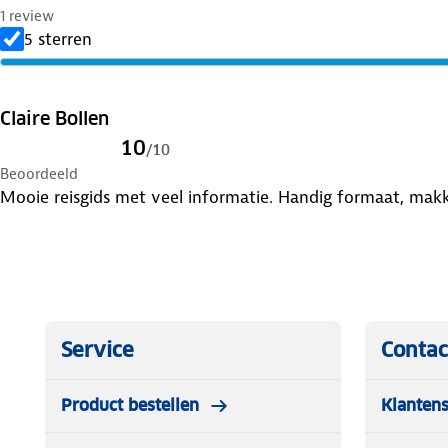
1 review
5 sterren
Claire Bollen
10
/
10
Beoordeeld
Mooie reisgids met veel informatie. Handig formaat, mak
Service
Contac
Product bestellen
Klantens