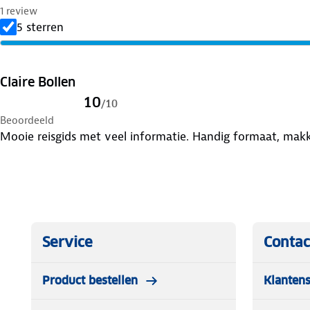
1 review
5 sterren
Claire Bollen
10
/
10
Beoordeeld
Mooie reisgids met veel informatie. Handig formaat, mak
Service
Contac
Product bestellen
Klantens