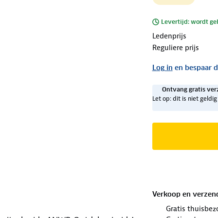
Levertijd: wordt ge
Ledenprijs
Reguliere prijs
Log in
en bespaar d
Ontvang gratis ver
Let op: dit is niet geld
Verkoop en verzen
Gratis thuisbez