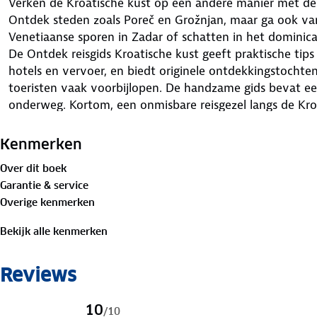
Verken de Kroatische kust op een andere manier met de
Ontdek steden zoals Poreč en Grožnjan, maar ga ook va
Venetiaanse sporen in Zadar of schatten in het dominic
De Ontdek reisgids Kroatische kust geeft praktische tip
hotels en vervoer, en biedt originele ontdekkingstochten
toeristen vaak voorbijlopen. De handzame gids bevat e
onderweg. Kortom, een onmisbare reisgezel langs de Kro
Kenmerken
Over dit boek
Garantie & service
Overige kenmerken
Bekijk alle kenmerken
Reviews
10
/
10