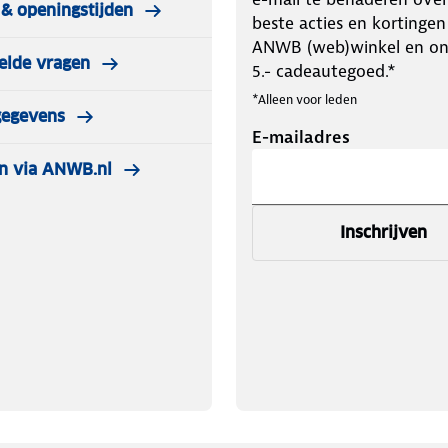
& openingstijden
beste acties en kortingen
ANWB (web)winkel en o
elde vragen
5.- cadeautegoed.*
*Alleen voor leden
gegevens
E-mailadres
n via ANWB.nl
Inschrijven