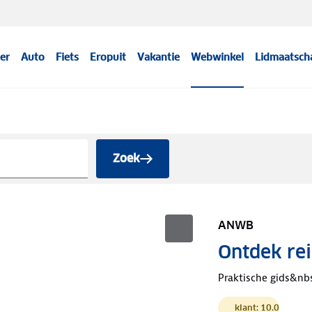
er
Auto
Fiets
Eropuit
Vakantie
Webwinkel
Lidmaatsch
Zoek
ANWB
Ontdek rei
Praktische gids&nb
klant: 10.0