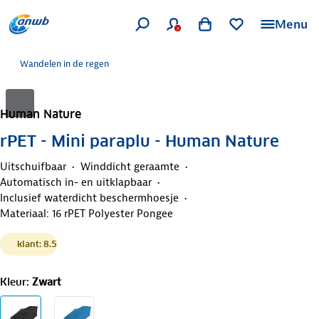
Menu
Wandelen in de regen
Human Nature
rPET - Mini paraplu - Human Nature
Uitschuifbaar
Winddicht geraamte
Automatisch in- en uitklapbaar
Inclusief waterdicht beschermhoesje
Materiaal: 16 rPET Polyester Pongee
klant: 8.5
Kleur
:
Zwart