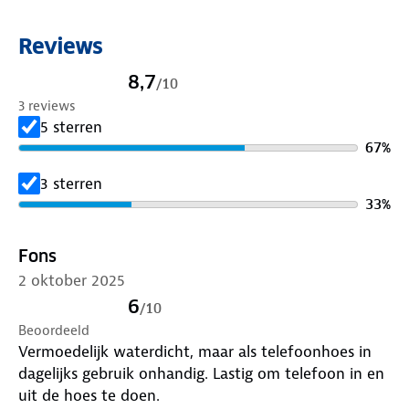
Reviews
8,7
/
10
3 reviews
5 sterren
67
%
3 sterren
33
%
Fons
2 oktober 2025
6
/
10
Beoordeeld
Vermoedelijk waterdicht, maar als telefoonhoes in
dagelijks gebruik onhandig. Lastig om telefoon in en
uit de hoes te doen.