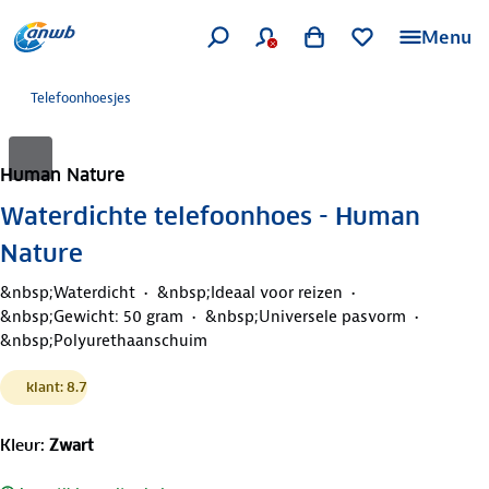
Menu
Telefoonhoesjes
Human Nature
Waterdichte telefoonhoes - Human
Nature
&nbsp;Waterdicht
&nbsp;Ideaal voor reizen
&nbsp;Gewicht: 50 gram
&nbsp;Universele pasvorm
&nbsp;Polyurethaanschuim
klant: 8.7
Kleur
:
Zwart