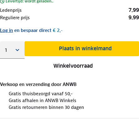
Levertijd: wordt geladen..
7,99
Ledenprijs
9,99
Reguliere prijs
Log in
en bespaar direct
€ 2,-
Plaats in winkelmand
Winkelvoorraad
Verkoop en verzending door
ANWB
Gratis thuisbezorgd vanaf 50,-
Gratis afhalen in ANWB Winkels
Gratis retourneren binnen 30 dagen