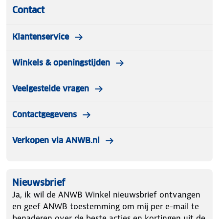
Contact
Klantenservice
Winkels & openingstijden
Veelgestelde vragen
Contactgegevens
Verkopen via ANWB.nl
Nieuwsbrief
Ja, ik wil de ANWB Winkel nieuwsbrief ontvangen
en geef ANWB toestemming om mij per e-mail te
benaderen over de beste acties en kortingen uit de