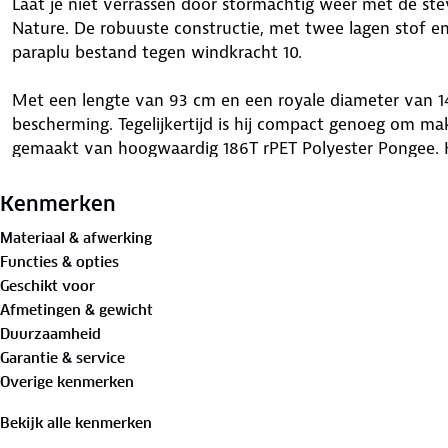
Laat je niet verrassen door stormachtig weer met de s
Nature. De robuuste constructie, met twee lagen stof e
paraplu bestand tegen windkracht 10.
Met een lengte van 93 cm en een royale diameter van 1
bescherming. Tegelijkertijd is hij compact genoeg om ma
gemaakt van hoogwaardig 186T rPET Polyester Pongee.
Kenmerken
Materiaal & afwerking
Functies & opties
Geschikt voor
Afmetingen & gewicht
Duurzaamheid
Garantie & service
Overige kenmerken
Bekijk alle kenmerken