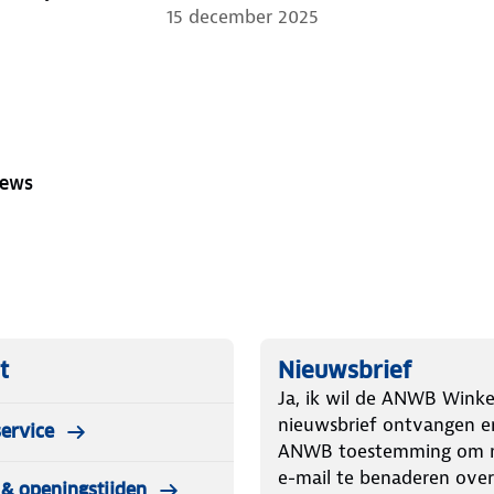
15 december 2025
iews
t
Nieuwsbrief
Ja, ik wil de ANWB Winke
nieuwsbrief ontvangen e
ervice
ANWB toestemming om m
e-mail te benaderen over
& openingstijden