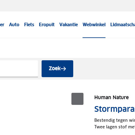
er
Auto
Fiets
Eropuit
Vakantie
Webwinkel
Lidmaatsch
Zoek
Human Nature
Stormpara
Bestendig tegen wi
Twee lagen stof me