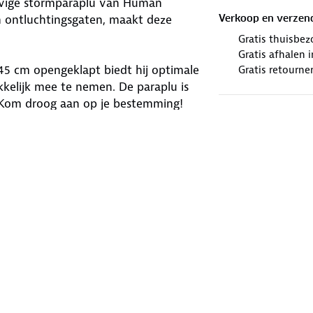
tevige stormparaplu van Human
n ontluchtingsgaten, maakt deze
Verkoop en verzen
Gratis thuisbez
Gratis afhalen
45 cm opengeklapt biedt hij optimale
Gratis retourne
kkelijk mee te nemen. De paraplu is
 Kom droog aan op je bestemming!