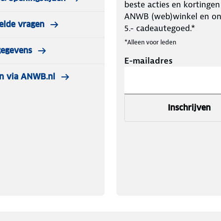
beste acties en kortingen
ANWB (web)winkel en o
elde vragen
5.- cadeautegoed.*
*Alleen voor leden
gegevens
E-mailadres
n via ANWB.nl
Inschrijven