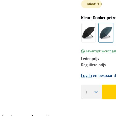
klant: 9.3
Kleur
:
Donker petro
Levertijd: wordt ge
Ledenprijs
Reguliere prijs
Log in
en bespaar d