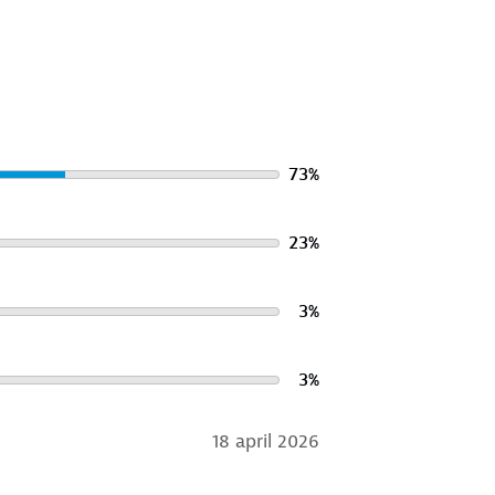
73
%
23
%
3
%
3
%
18 april 2026