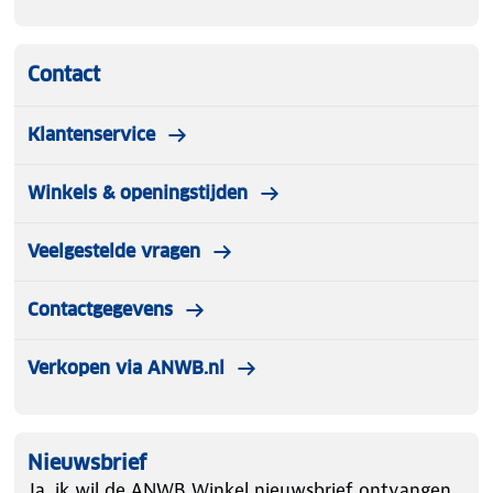
Contact
Klantenservice
Winkels & openingstijden
Veelgestelde vragen
Contactgegevens
Verkopen via ANWB.nl
Nieuwsbrief
Ja, ik wil de ANWB Winkel nieuwsbrief ontvangen