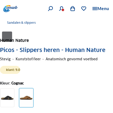
Menu
Sandalen & slippers
Human Nature
Picos - Slippers heren - Human Nature
Stevig
Kunststof/leer
Anatomisch gevormd voetbed
klant: 9.0
Kleur
:
Cognac