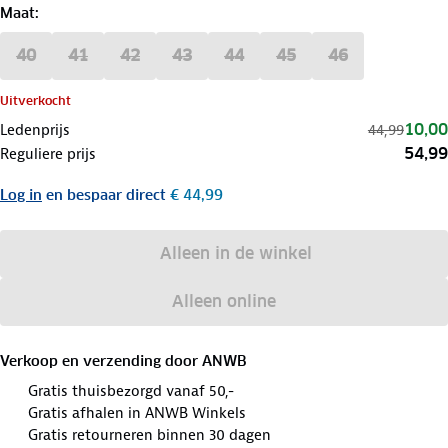
Maat
:
40
41
42
43
44
45
46
Uitverkocht
10,00
Ledenprijs
44,99
54,99
Reguliere prijs
Log in
en bespaar direct
€ 44,99
Alleen in de winkel
Alleen online
Verkoop en verzending door
ANWB
Gratis thuisbezorgd vanaf 50,-
Gratis afhalen in ANWB Winkels
Gratis retourneren binnen 30 dagen