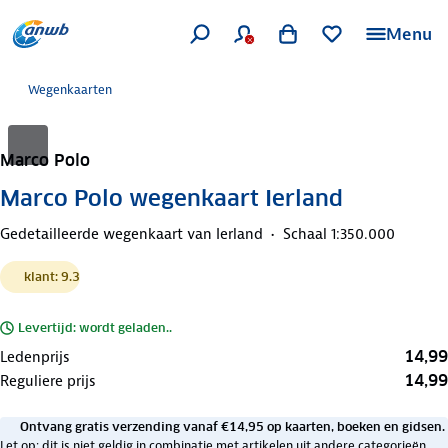
Menu
Wegenkaarten
Marco Polo
Marco Polo wegenkaart Ierland
Gedetailleerde wegenkaart van Ierland
Schaal 1:350.000
klant: 9.3
Levertijd: wordt geladen..
14,99
Ledenprijs
14,99
Reguliere prijs
Ontvang gratis verzending vanaf €14,95 op kaarten, boeken en gidsen.
Let op: dit is niet geldig in combinatie met artikelen uit andere categorieën.