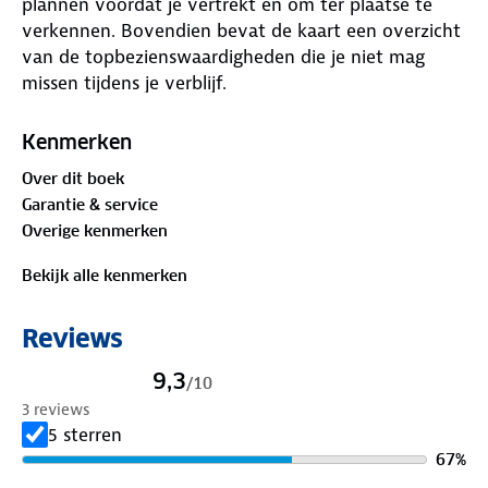
plannen voordat je vertrekt en om ter plaatse te
verkennen. Bovendien bevat de kaart een overzicht
van de topbezienswaardigheden die je niet mag
missen tijdens je verblijf.
Kenmerken
Over dit boek
Garantie & service
Overige kenmerken
Bekijk alle kenmerken
Reviews
9,3
/
10
3 reviews
5 sterren
67
%