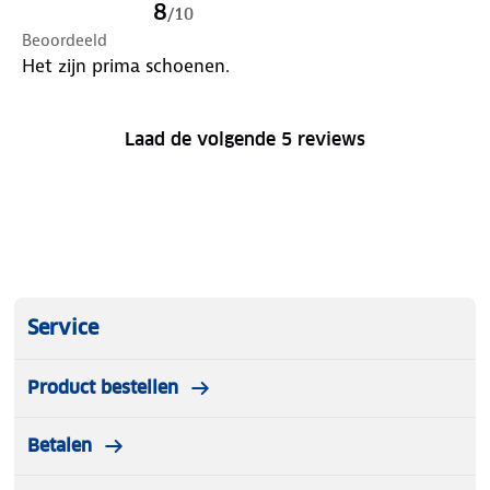
gekocht, of ik op wolken loop.
8
/
10
Beoordeeld
Het zijn prima schoenen.
Laad de volgende 5 reviews
Service
Product bestellen
Betalen