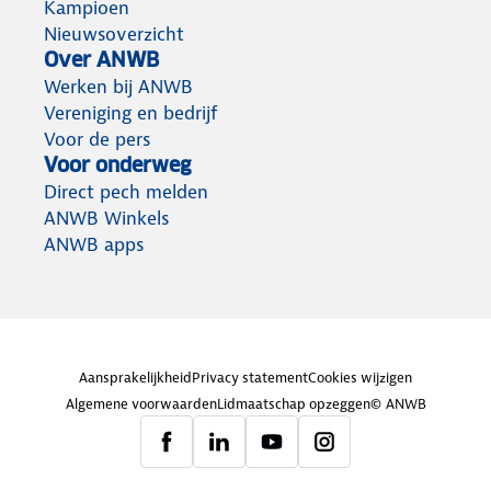
Kampioen
Nieuwsoverzicht
Over ANWB
Werken bij ANWB
Vereniging en bedrijf
Voor de pers
Voor onderweg
Direct pech melden
ANWB Winkels
ANWB apps
Aansprakelijkheid
Privacy statement
Cookies wijzigen
Algemene voorwaarden
Lidmaatschap opzeggen
© ANWB