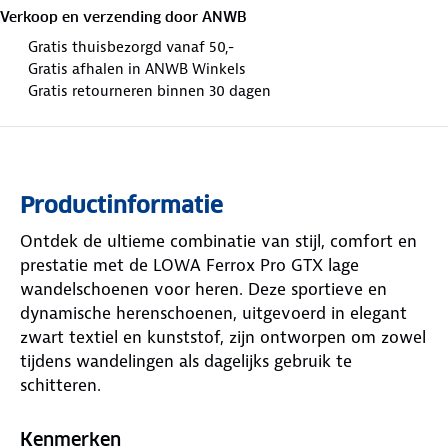
Verkoop en verzending door
ANWB
Gratis thuisbezorgd vanaf 50,-
Gratis afhalen in ANWB Winkels
Gratis retourneren binnen 30 dagen
Productinformatie
Ontdek de ultieme combinatie van stijl, comfort en
prestatie met de LOWA Ferrox Pro GTX lage
wandelschoenen voor heren. Deze sportieve en
dynamische herenschoenen, uitgevoerd in elegant
zwart textiel en kunststof, zijn ontworpen om zowel
tijdens wandelingen als dagelijks gebruik te
schitteren.
Dankzij de geavanceerde technologieën biedt de
Kenmerken