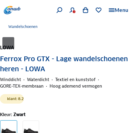
Menu
Wandelschoenen
LOWA
Ferrox Pro GTX - Lage wandelschoenen
heren - LOWA
Winddicht
Waterdicht
Textiel en kunststof
GORE-TEX-membraan
Hoog ademend vermogen
klant: 8.2
Kleur
:
Zwart