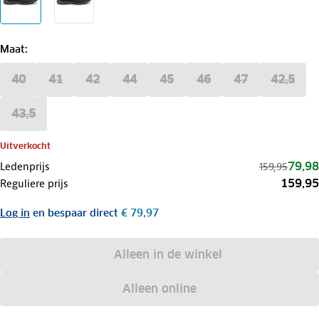
Maat
:
40
41
42
44
45
46
47
42,5
43,5
Uitverkocht
79,98
Ledenprijs
159,95
159,95
Reguliere prijs
Log in
en bespaar direct
€ 79,97
Alleen in de winkel
Alleen online