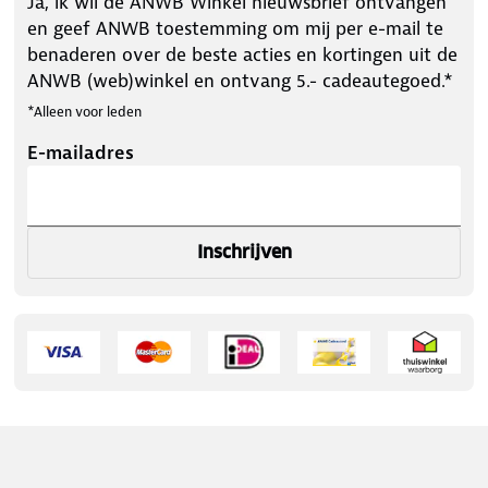
Ja, ik wil de ANWB Winkel nieuwsbrief ontvangen
en geef ANWB toestemming om mij per e-mail te
benaderen over de beste acties en kortingen uit de
ANWB (web)winkel en ontvang 5.- cadeautegoed.*
*Alleen voor leden
E-mailadres
Inschrijven