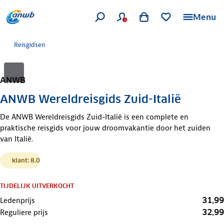
Menu
Reisgidsen
ANWB
ANWB Wereldreisgids Zuid-Italië
De ANWB Wereldreisgids Zuid-Italië is een complete en
praktische reisgids voor jouw droomvakantie door het zuiden
van Italië.
klant: 8.0
TIJDELIJK UITVERKOCHT
31,99
Ledenprijs
32,99
Reguliere prijs