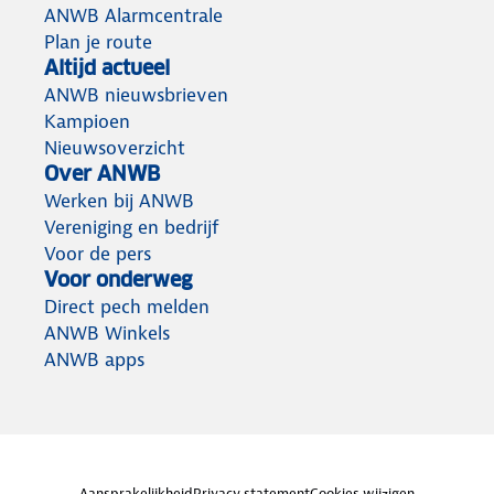
ANWB Alarmcentrale
Plan je route
Altijd actueel
ANWB nieuwsbrieven
Kampioen
Nieuwsoverzicht
Over ANWB
Werken bij ANWB
Vereniging en bedrijf
Voor de pers
Voor onderweg
Direct pech melden
ANWB Winkels
ANWB apps
Aansprakelijkheid
Privacy statement
Cookies wijzigen