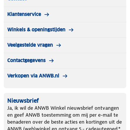
Klantenservice
Winkels & openingstijden
Veelgestelde vragen
Contactgegevens
Verkopen via ANWB.nl
Nieuwsbrief
Ja, ik wil de ANWB Winkel nieuwsbrief ontvangen
en geef ANWB toestemming om mij per e-mail te
benaderen over de beste acties en kortingen uit de
ANWB (web)winkel en ontvang 5.- cadeautegoed.*