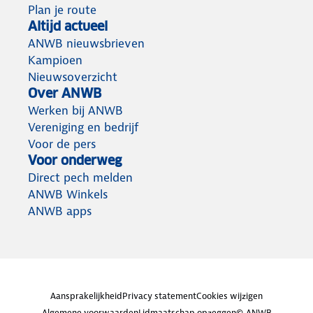
Plan je route
Altijd actueel
ANWB nieuwsbrieven
Kampioen
Nieuwsoverzicht
Over ANWB
Werken bij ANWB
Vereniging en bedrijf
Voor de pers
Voor onderweg
Direct pech melden
ANWB Winkels
ANWB apps
Aansprakelijkheid
Privacy statement
Cookies wijzigen
Algemene voorwaarden
Lidmaatschap opzeggen
© ANWB