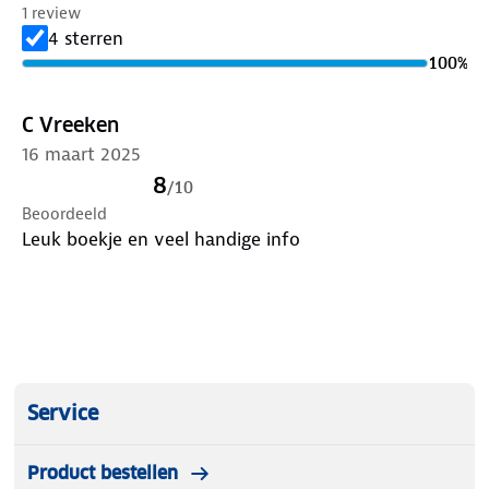
1 review
denkbare bestemming.
4 sterren
100
%
C Vreeken
16 maart 2025
8
/
10
Beoordeeld
Leuk boekje en veel handige info
Service
Product bestellen