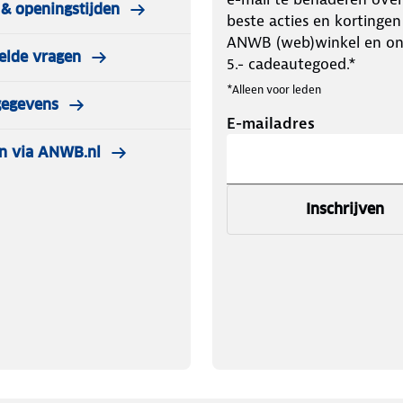
& openingstijden
beste acties en kortingen
ANWB (web)winkel en o
elde vragen
5.- cadeautegoed.*
*Alleen voor leden
gegevens
E-mailadres
n via ANWB.nl
Inschrijven