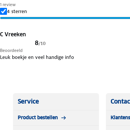
1 review
4 sterren
C Vreeken
8
/
10
Beoordeeld
Leuk boekje en veel handige info
Service
Contac
Product bestellen
Klantens