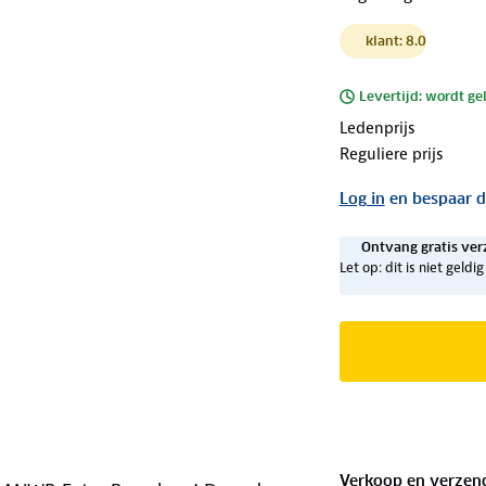
klant: 8.0
Levertijd: wordt ge
Ledenprijs
Reguliere prijs
Log in
en bespaar d
Ontvang gratis ver
Let op: dit is niet geld
Verkoop en verzen