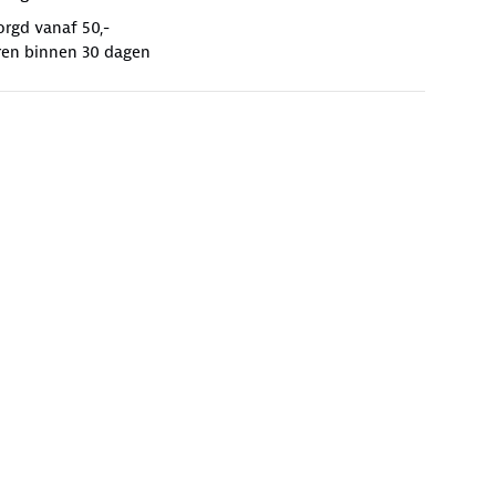
orgd vanaf 50,-
ren binnen 30 dagen