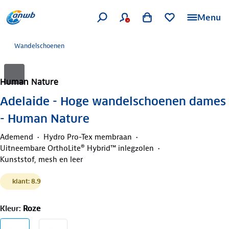
Menu
Wandelschoenen
Human Nature
Adelaide - Hoge wandelschoenen dames
- Human Nature
Ademend
Hydro Pro-Tex membraan
Uitneembare OrthoLite® Hybrid™ inlegzolen
Kunststof, mesh en leer
klant: 8.9
Kleur
:
Roze