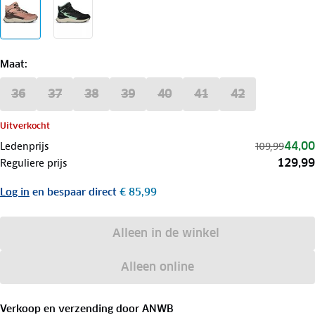
Maat
:
36
37
38
39
40
41
42
Uitverkocht
44,00
Ledenprijs
109,99
129,99
Reguliere prijs
Log in
en bespaar direct
€ 85,99
Alleen in de winkel
Alleen online
Verkoop en verzending door
ANWB