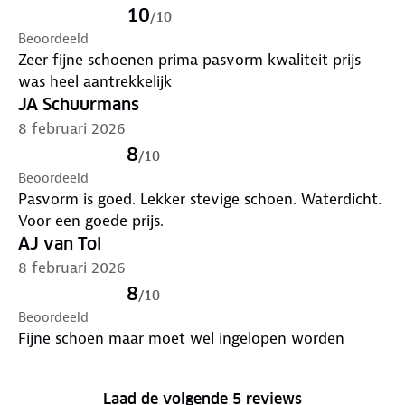
10
/
10
Beoordeeld
Zeer fijne schoenen prima pasvorm kwaliteit prijs
was heel aantrekkelijk
JA Schuurmans
8 februari 2026
8
/
10
Beoordeeld
Pasvorm is goed. Lekker stevige schoen. Waterdicht.
Voor een goede prijs.
AJ van Tol
8 februari 2026
8
/
10
Beoordeeld
Fijne schoen maar moet wel ingelopen worden
Laad de volgende 5 reviews