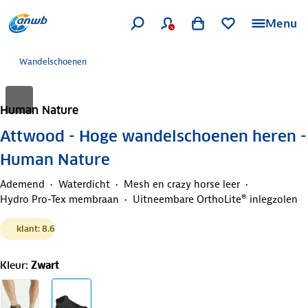
Menu
Wandelschoenen
Human Nature
Attwood - Hoge wandelschoenen heren -
Human Nature
Ademend
Waterdicht
Mesh en crazy horse leer
Hydro Pro-Tex membraan
Uitneembare OrthoLite® inlegzolen
klant: 8.6
Kleur
:
Zwart