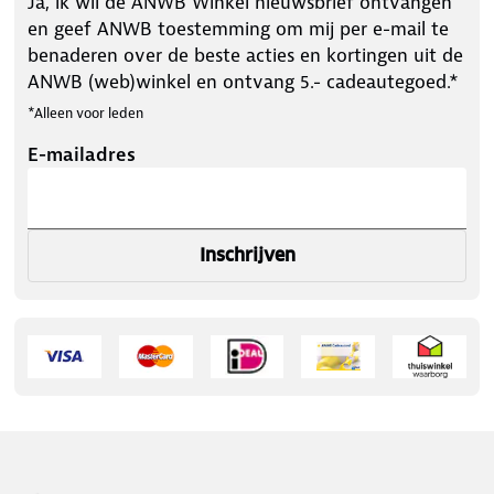
Ja, ik wil de ANWB Winkel nieuwsbrief ontvangen
en geef ANWB toestemming om mij per e-mail te
benaderen over de beste acties en kortingen uit de
ANWB (web)winkel en ontvang 5.- cadeautegoed.*
*Alleen voor leden
E-mailadres
Inschrijven