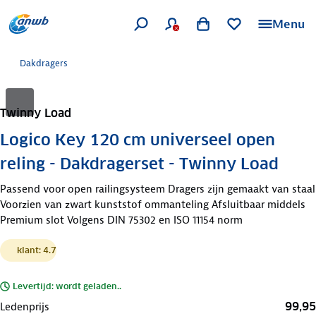
Menu
Dakdragers
Twinny Load
Logico Key 120 cm universeel open
reling - Dakdragerset - Twinny Load
Passend voor open railingsysteem Dragers zijn gemaakt van staal
Voorzien van zwart kunststof ommanteling Afsluitbaar middels
Premium slot Volgens DIN 75302 en ISO 11154 norm
klant: 4.7
Levertijd: wordt geladen..
99,95
Ledenprijs