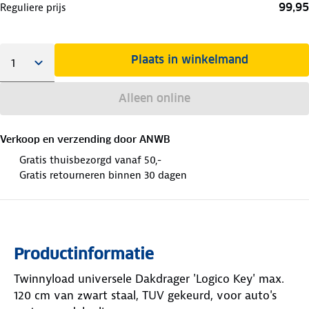
99,95
Reguliere prijs
Plaats in winkelmand
Alleen online
Verkoop en verzending door
ANWB
Gratis thuisbezorgd vanaf 50,-
Gratis retourneren binnen 30 dagen
Productinformatie
Twinnyload universele Dakdrager 'Logico Key' max.
120 cm van zwart staal, TUV gekeurd, voor auto's