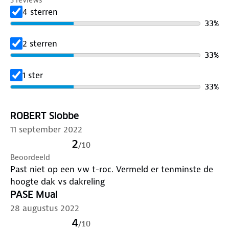
4 sterren
33
%
2 sterren
33
%
1 ster
33
%
ROBERT Slobbe
11 september 2022
2
/
10
Beoordeeld
Past niet op een vw t-roc. Vermeld er tenminste de
hoogte dak vs dakreling
PASE Mual
28 augustus 2022
4
/
10