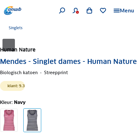
Menu
Singlets
Human Nature
Mendes - Singlet dames - Human Nature
Biologisch katoen
Streepprint
klant: 9.3
Kleur
:
Navy