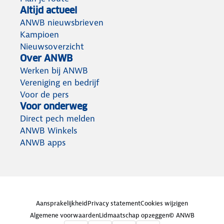
Altijd actueel
ANWB nieuwsbrieven
Kampioen
Nieuwsoverzicht
Over ANWB
Werken bij ANWB
Vereniging en bedrijf
Voor de pers
Voor onderweg
Direct pech melden
ANWB Winkels
ANWB apps
Aansprakelijkheid
Privacy statement
Cookies wijzigen
Algemene voorwaarden
Lidmaatschap opzeggen
© ANWB