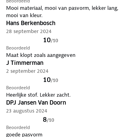
Beoordeeld
Mooi materiaal, mooi van pasvorm, lekker lang,
mooi van kleur.
Hans Berkenbosch
28 september 2024
10
/
10
Beoordeeld
Maat klopt zoals aangegeven
J Timmerman
2 september 2024
10
/
10
Beoordeeld
Heerlijke stof. Lekker zacht.
DPJ Jansen Van Doorn
23 augustus 2024
8
/
10
Beoordeeld
goede pasvorm