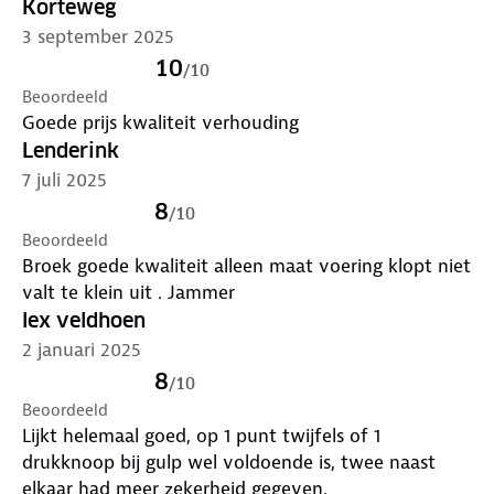
Korteweg
3 september 2025
10
/
10
Beoordeeld
Goede prijs kwaliteit verhouding
Lenderink
7 juli 2025
8
/
10
Beoordeeld
Broek goede kwaliteit alleen maat voering klopt niet
valt te klein uit . Jammer
lex veldhoen
2 januari 2025
8
/
10
Beoordeeld
Lijkt helemaal goed, op 1 punt twijfels of 1
drukknoop bij gulp wel voldoende is, twee naast
elkaar had meer zekerheid gegeven.