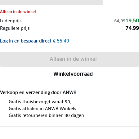
Alleen in de winkel
19,50
Ledenprijs
64,99
74,99
Reguliere prijs
Log in
en bespaar direct
€ 55,49
Alleen in de winkel
Winkelvoorraad
Verkoop en verzending door
ANWB
Gratis thuisbezorgd vanaf 50,-
Gratis afhalen in ANWB Winkels
Gratis retourneren binnen 30 dagen