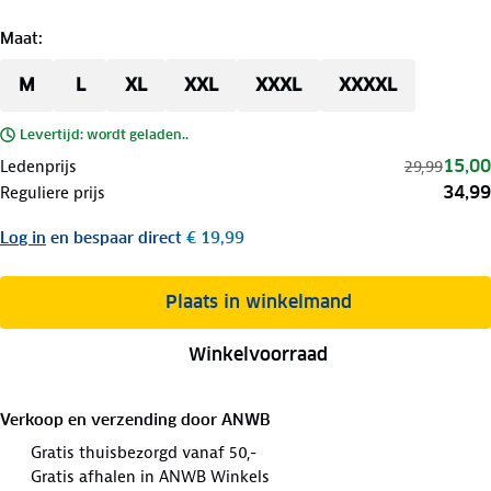
Maat
:
M
L
XL
XXL
XXXL
XXXXL
Levertijd: wordt geladen..
15,00
Ledenprijs
29,99
34,99
Reguliere prijs
Log in
en bespaar direct
€ 19,99
Plaats in winkelmand
Winkelvoorraad
Verkoop en verzending door
ANWB
Gratis thuisbezorgd vanaf 50,-
Gratis afhalen in ANWB Winkels