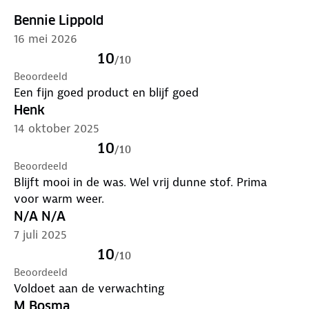
Bennie Lippold
16 mei 2026
10
/
10
Beoordeeld
Een fijn goed product en blijf goed
Henk
14 oktober 2025
10
/
10
Beoordeeld
Blijft mooi in de was. Wel vrij dunne stof. Prima
voor warm weer.
N/A N/A
7 juli 2025
10
/
10
Beoordeeld
Voldoet aan de verwachting
M Bosma