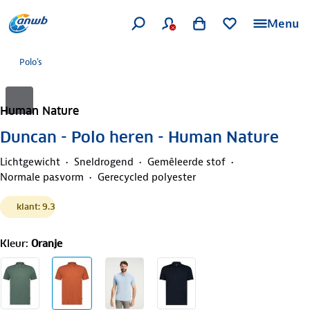
Menu
Polo's
Human Nature
Duncan - Polo heren - Human Nature
Lichtgewicht
Sneldrogend
Gemêleerde stof
Normale pasvorm
Gerecycled polyester
klant: 9.3
Kleur
:
Oranje