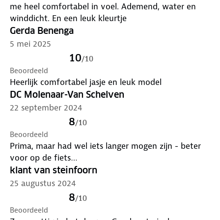
Materialen:
me heel comfortabel in voel. Ademend, water en
Buitenstof: 100% Gerecycled polyester
winddicht. En een leuk kleurtje
Voering: 100% Gerecycled polyester
Gerda Benenga
5 mei 2025
10
/
10
Beoordeeld
Heerlijk comfortabel jasje en leuk model
DC Molenaar-Van Schelven
22 september 2024
8
/
10
Beoordeeld
Prima, maar had wel iets langer mogen zijn - beter
voor op de fiets…
klant van steinfoorn
25 augustus 2024
8
/
10
Beoordeeld