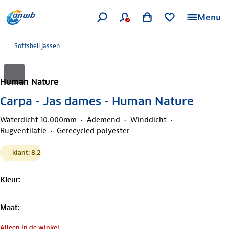
Menu
Softshell jassen
Human Nature
Carpa - Jas dames - Human Nature
Waterdicht 10.000mm
Ademend
Winddicht
Rugventilatie
Gerecycled polyester
klant: 8.2
Kleur
:
Maat
:
Alleen in de winkel