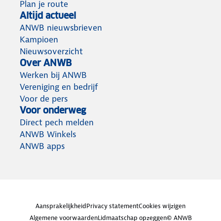
Plan je route
Altijd actueel
ANWB nieuwsbrieven
Kampioen
Nieuwsoverzicht
Over ANWB
Werken bij ANWB
Vereniging en bedrijf
Voor de pers
Voor onderweg
Direct pech melden
ANWB Winkels
ANWB apps
Aansprakelijkheid
Privacy statement
Cookies wijzigen
Algemene voorwaarden
Lidmaatschap opzeggen
© ANWB