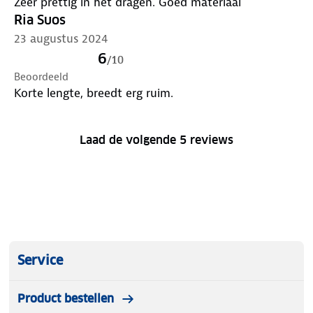
Zeer prettig in het dragen. Goed materiaal
Ria Suos
23 augustus 2024
6
/
10
Beoordeeld
Korte lengte, breedt erg ruim.
Laad de volgende 5 reviews
Service
Product bestellen