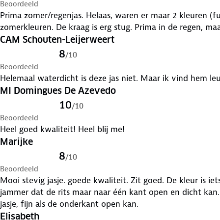
Beoordeeld
Prima zomer/regenjas. Helaas, waren er maar 2 kleuren (fu
zomerkleuren. De kraag is erg stug. Prima in de regen, ma
CAM Schouten-Leijerweert
8
/
10
Beoordeeld
Helemaal waterdicht is deze jas niet. Maar ik vind hem le
MI Domingues De Azevedo
10
/
10
Beoordeeld
Heel goed kwaliteit! Heel blij me!
Marijke
8
/
10
Beoordeeld
Mooi stevig jasje. goede kwaliteit. Zit goed. De kleur is iet
jammer dat de rits maar naar één kant open en dicht kan. O
jasje, fijn als de onderkant open kan.
Elisabeth