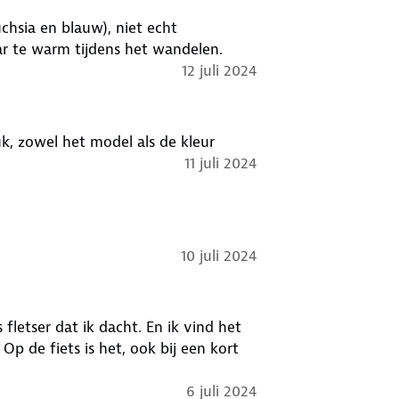
chsia en blauw), niet echt
ar te warm tijdens het wandelen.
12 juli 2024
uk, zowel het model als de kleur
11 juli 2024
10 juli 2024
s fletser dat ik dacht. En ik vind het
p de fiets is het, ook bij een kort
6 juli 2024