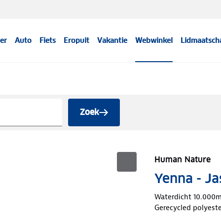
er
Auto
Fiets
Eropuit
Vakantie
Webwinkel
Lidmaatsch
Zoek
Human Nature
Yenna - J
Waterdicht 10.000
Gerecycled polyeste