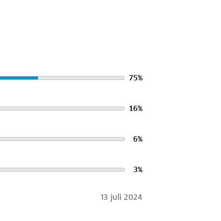
75
%
16
%
6
%
3
%
13 juli 2024