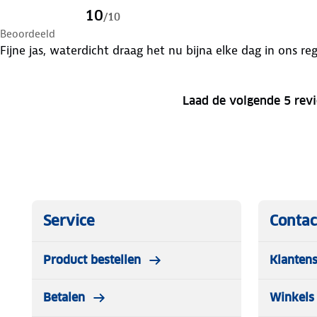
10
/
10
Beoordeeld
Fijne jas, waterdicht draag het nu bijna elke dag in ons re
Laad de volgende 5 rev
Service
Contac
Product bestellen
Klantens
Betalen
Winkels 