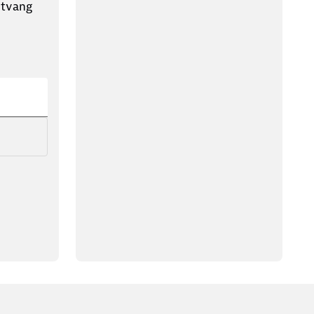
ntvang