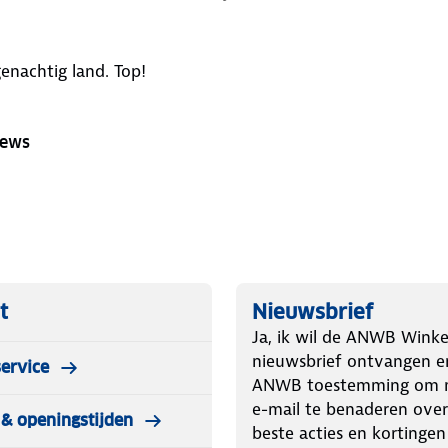
genachtig land. Top!
iews
t
Nieuwsbrief
Ja, ik wil de ANWB Winke
nieuwsbrief ontvangen e
ervice
ANWB toestemming om m
e-mail te benaderen over
& openingstijden
beste acties en kortingen