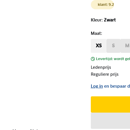
klant: 9.2
Kleur
:
Zwart
Maat
:
XS
S
M
Levertijd: wordt ge
Ledenprijs
Reguliere prijs
Log in
en bespaar d