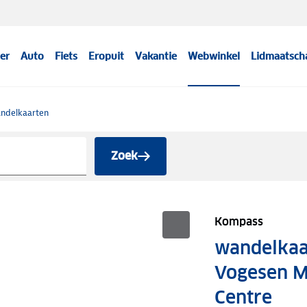
er
Auto
Fiets
Eropuit
Vakantie
Webwinkel
Lidmaatsch
ndelkaarten
Zoek
Kompass
wandelkaar
Vogesen Mi
Centre