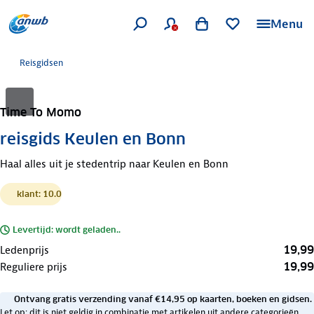
Menu
Reisgidsen
Time To Momo
reisgids Keulen en Bonn
Haal alles uit je stedentrip naar Keulen en Bonn
klant: 10.0
Levertijd: wordt geladen..
19,99
Ledenprijs
19,99
Reguliere prijs
Ontvang gratis verzending vanaf €14,95 op kaarten, boeken en gidsen.
Let op: dit is niet geldig in combinatie met artikelen uit andere categorieën.