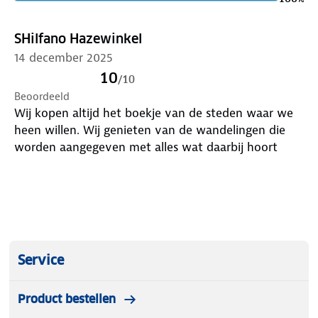
✓ 3 routes door de leukste wijken van Keulen
✓ Vol met highlights en tips van locals
SHilfano Hazewinkel
14 december 2025
10
/
10
Beoordeeld
Wij kopen altijd het boekje van de steden waar we
heen willen. Wij genieten van de wandelingen die
worden aangegeven met alles wat daarbij hoort
Service
Product bestellen