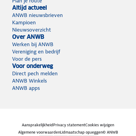
Plan je route
Altijd actueel
ANWB nieuwsbrieven
Kampioen
Nieuwsoverzicht
Over ANWB
Werken bij ANWB
Vereniging en bedrijf
Voor de pers
Voor onderweg
Direct pech melden
ANWB Winkels
ANWB apps
Aansprakelijkheid
Privacy statement
Cookies wijzigen
Algemene voorwaarden
Lidmaatschap opzeggen
© ANWB