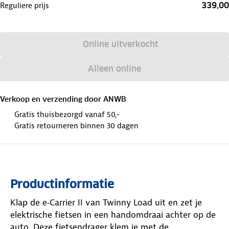
339,00
Reguliere prijs
Online uitverkocht
Alleen online
Verkoop en verzending door
ANWB
Gratis thuisbezorgd vanaf 50,-
Gratis retourneren binnen 30 dagen
Productinformatie
Klap de e‑Carrier II van Twinny Load uit en zet je
elektrische fietsen in een handomdraai achter op de
auto. Deze fietsendrager klem je met de