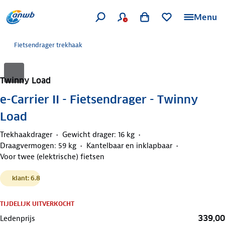
Menu
Fietsendrager trekhaak
Twinny Load
e-Carrier II - Fietsendrager - Twinny
Load
Trekhaakdrager
Gewicht drager: 16 kg
Draagvermogen: 59 kg
Kantelbaar en inklapbaar
Voor twee (elektrische) fietsen
klant: 6.8
TIJDELIJK UITVERKOCHT
339,00
Ledenprijs