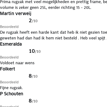
Prima rugzak met veel mogelijkheden en prettig frame, be
volume is zeker geen 25L, eerder richting 15 - 20L.
Martin verweij
2
/
10
Beoordeeld
De rugzak heeft een harde kant dat heb ik niet gezien toe
geweten had dan had ik hem niet besteld . Heb veel spijt 
Esmeralda
10
/
10
Beoordeeld
Voldoet naar wens
Folkert
8
/
10
Beoordeeld
Fijne rugzak.
P Schouten
8
/
10
Beoordeeld