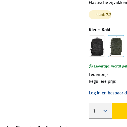
Elastische zijvakke
klant: 7.2
Kleur
:
Kaki
Levertijd: wordt ge
Ledenprijs
Reguliere prijs
Log in
en bespaar d