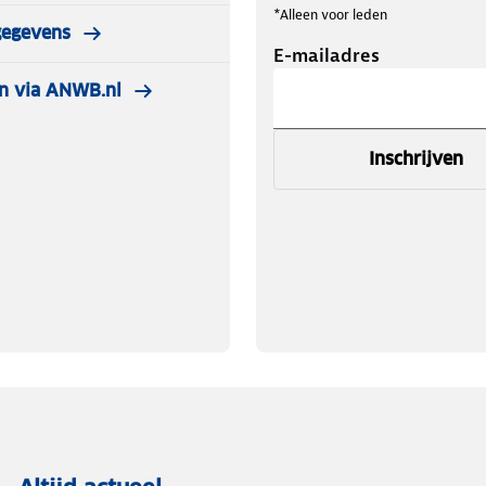
*Alleen voor leden
gegevens
E-mailadres
n via ANWB.nl
Inschrijven