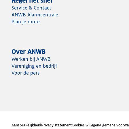
Regel het snel
Service & Contact
ANWB Alarmcentrale
Plan je route
Over ANWB
Werken bij ANWB
Vereniging en bedrijf
Voor de pers
Aansprakelijkheid
Privacy statement
Cookies wijzigen
Algemene voorwa