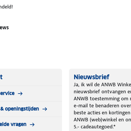
ndeld!
iews
t
Nieuwsbrief
Ja, ik wil de ANWB Winke
nieuwsbrief ontvangen e
ervice
ANWB toestemming om m
e-mail te benaderen over
& openingstijden
beste acties en kortingen
ANWB (web)winkel en o
elde vragen
5.- cadeautegoed.*