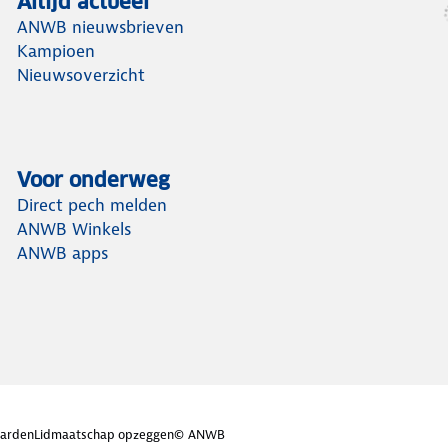
Altijd actueel
ANWB nieuwsbrieven
Kampioen
Nieuwsoverzicht
Voor onderweg
Direct pech melden
ANWB Winkels
ANWB apps
arden
Lidmaatschap opzeggen
© ANWB