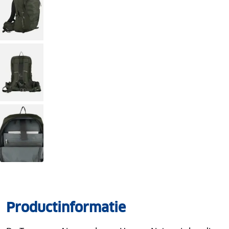
Productinformatie