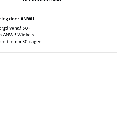
ding door
ANWB
orgd vanaf 50,-
 in ANWB Winkels
ren binnen 30 dagen