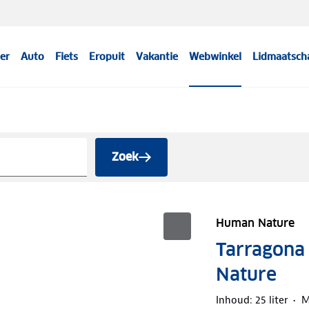
er
Auto
Fiets
Eropuit
Vakantie
Webwinkel
Lidmaatsch
Zoek
Human Nature
Tarragona
Nature
Inhoud: 25 liter
M