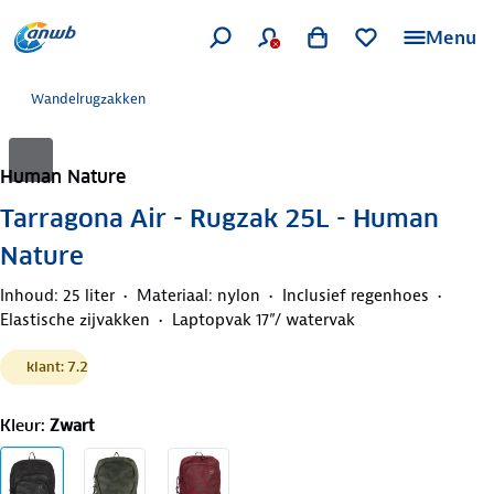
Menu
Wandelrugzakken
Human Nature
Tarragona Air - Rugzak 25L - Human
Nature
Inhoud: 25 liter
Materiaal: nylon
Inclusief regenhoes
Elastische zijvakken
Laptopvak 17”/ watervak
klant: 7.2
Kleur
:
Zwart