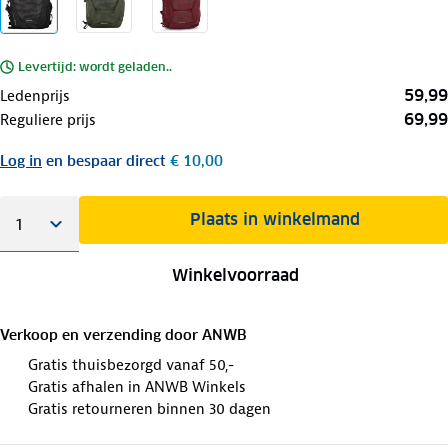
Levertijd: wordt geladen..
59,99
Ledenprijs
69,99
Reguliere prijs
Log in
en bespaar direct
€ 10,00
Plaats in winkelmand
Winkelvoorraad
Verkoop en verzending door
ANWB
Gratis thuisbezorgd vanaf 50,-
Gratis afhalen in ANWB Winkels
Gratis retourneren binnen 30 dagen