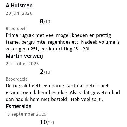
A Huisman
20 juni 2026
8
/
10
Beoordeeld
Prima rugzak met veel mogelijkheden en prettig
frame, bergruimte, regenhoes etc. Nadeel: volume is
zeker geen 25L, eerder richting 15 - 20L.
Martin verweij
2 oktober 2025
2
/
10
Beoordeeld
De rugzak heeft een harde kant dat heb ik niet
gezien toen ik hem bestelde. Als ik dat geweten had
dan had ik hem niet besteld . Heb veel spijt .
Esmeralda
13 september 2025
10
/
10