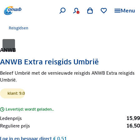
Menu
Reisgidsen
ANWB
ANWB Extra reisgids Umbrië
Beleef Umbrië met de vernieuwde reisgids ANWB Extra reisgids
Umbrië.
klant: 9.0
Levertijd: wordt geladen..
15,99
Ledenprijs
16,50
Reguliere prijs
Log in
en bespaar direct
€ 0,51