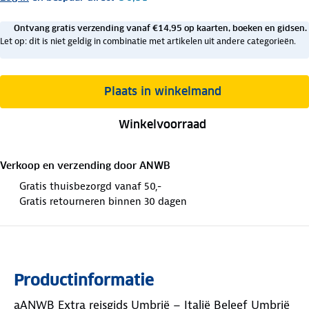
Ontvang gratis verzending vanaf €14,95 op kaarten, boeken en gidsen.
Let op: dit is niet geldig in combinatie met artikelen uit andere categorieën.
Plaats in winkelmand
Winkelvoorraad
Verkoop en verzending door
ANWB
Gratis thuisbezorgd vanaf 50,-
Gratis retourneren binnen 30 dagen
Productinformatie
aANWB Extra reisgids Umbrië – Italië Beleef Umbrië