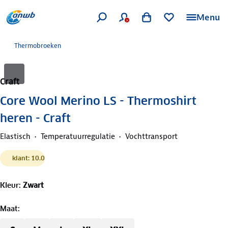
Menu
Thermobroeken
Craft
Core Wool Merino LS - Thermoshirt
heren - Craft
Elastisch
Temperatuurregulatie
Vochttransport
klant: 10.0
Kleur
:
Zwart
Maat
: