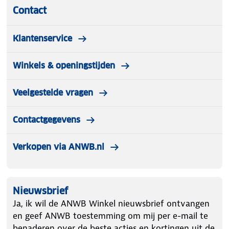
Contact
Klantenservice
Winkels & openingstijden
Veelgestelde vragen
Contactgegevens
Verkopen via ANWB.nl
Nieuwsbrief
Ja, ik wil de ANWB Winkel nieuwsbrief ontvangen
en geef ANWB toestemming om mij per e-mail te
benaderen over de beste acties en kortingen uit de