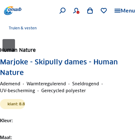
Menu
Truien & vesten
Human Nature
Marjoke - Skipully dames - Human
Nature
Ademend
Warmteregulerend
Sneldrogend
UV-bescherming
Gerecycled polyester
klant: 8.8
Kleur
:
Maat
: