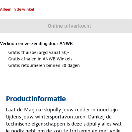
Alleen in de winkel
Online uitverkocht
Verkoop en verzending door
ANWB
Gratis thuisbezorgd vanaf 50,-
Gratis afhalen in ANWB Winkels
Gratis retourneren binnen 30 dagen
Productinformatie
Laat de Marjoke skipully jouw redder in nood zijn
tijdens jouw wintersportavonturen. Dankzij de
technische eigenschappen is deze skipully alles wat
je nodig hebt om de kou te trotseren en met volle