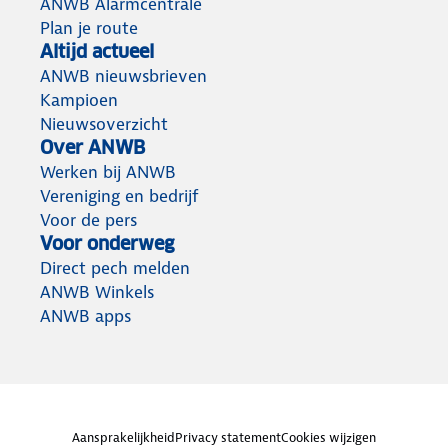
ANWB Alarmcentrale
Plan je route
Altijd actueel
ANWB nieuwsbrieven
Kampioen
Nieuwsoverzicht
Over ANWB
Werken bij ANWB
Vereniging en bedrijf
Voor de pers
Voor onderweg
Direct pech melden
ANWB Winkels
ANWB apps
Aansprakelijkheid
Privacy statement
Cookies wijzigen