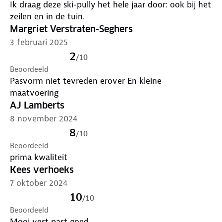
Ik draag deze ski-pully het hele jaar door: ook bij het
zeilen en in de tuin.
Margriet Verstraten-Seghers
3 februari 2025
2
/
10
Beoordeeld
Pasvorm niet tevreden erover En kleine
maatvoering
AJ Lamberts
8 november 2024
8
/
10
Beoordeeld
prima kwaliteit
Kees verhoeks
7 oktober 2024
10
/
10
Beoordeeld
Mooi vest past goed