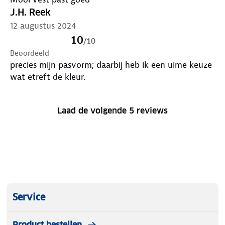
J.H. Reek
12 augustus 2024
10
/
10
Beoordeeld
precies mijn pasvorm; daarbij heb ik een uime keuze
wat etreft de kleur.
Laad de volgende 5 reviews
Service
Product bestellen