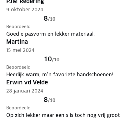
PJM Redering
9 oktober 2024
8
/
10
Beoordeeld
Goed e pasvorm en lekker materiaal.
Martina
15 mei 2024
10
/
10
Beoordeeld
Heerlijk warm, m’n favoriete handschoenen!
Erwin vd Velde
28 januari 2024
8
/
10
Beoordeeld
Op zich lekker maar een s is toch nog vrij groot