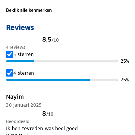
Bekijk alle kenmerken
Reviews
8,5
/
10
4 reviews
5 sterren
25
%
4 sterren
75
%
Nayim
30 januari 2025
8
/
10
Beoordeeld
Ik ben tevreden was heel goed