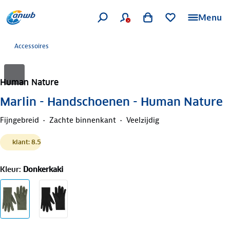
Menu
Accessoires
Human Nature
Marlin - Handschoenen - Human Nature
Fijngebreid
Zachte binnenkant
Veelzijdig
klant: 8.5
Kleur
:
Donkerkaki