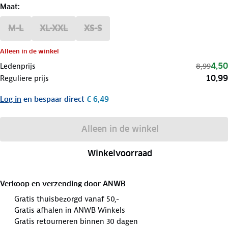
Maat
:
M-L
XL-XXL
XS-S
Alleen in de winkel
4,50
Ledenprijs
8,99
10,99
Reguliere prijs
Log in
en bespaar direct
€ 6,49
Alleen in de winkel
Winkelvoorraad
Verkoop en verzending door
ANWB
Gratis thuisbezorgd vanaf 50,-
Gratis afhalen in ANWB Winkels
Gratis retourneren binnen 30 dagen